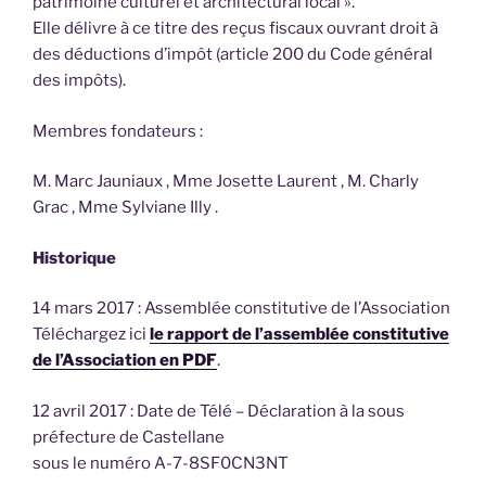
patrimoine culturel et architectural local ».
Elle délivre à ce titre des reçus fiscaux ouvrant droit à
des déductions d’impôt (article 200 du Code général
des impôts).
Membres fondateurs :
M. Marc Jauniaux , Mme Josette Laurent , M. Charly
Grac , Mme Sylviane Illy .
Historique
14 mars 2017 : Assemblée constitutive de l’Association
Téléchargez ici
le rapport de l’assemblée constitutive
de l’Association en PDF
.
12 avril 2017 : Date de Télé – Déclaration à la sous
préfecture de Castellane
sous le numéro A-7-8SF0CN3NT