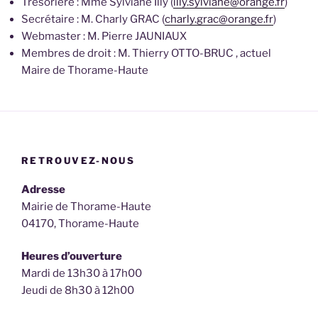
Trésorière : Mme Sylviane Illy (
illy.sylviane@orange.fr
)
Secrétaire : M. Charly GRAC (
charly.grac@orange.fr
)
Webmaster : M. Pierre JAUNIAUX
Membres de droit : M. Thierry OTTO-BRUC , actuel
Maire de Thorame-Haute
RETROUVEZ-NOUS
Adresse
Mairie de Thorame-Haute
04170, Thorame-Haute
Heures d’ouverture
Mardi de 13h30 à 17h00
Jeudi de 8h30 à 12h00