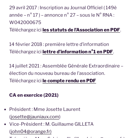
29 avril 2017 : Inscription au Journal Officiel ( 149è
année – n° 17 ) – annonce n° 27 – sous le N° RNA :
W042000675
Téléchargez ici
les statuts de l’Association en PDF
.
14 février 2018 : première lettre d’information
Téléchargez ici
lettre d’information n°1 en PDF
.
14 juillet 2021 : Assemblée Générale Extraordinaire –
élection du nouveau bureau de l’association.
Téléchargez ici
le compte rendu en PDF
CA en exercice (2021)
Président : Mme Josette Laurent
(
josette@jauniaux.com
)
Vice-Président : M. Guillaume GILLETA
(
john04@orange.fr)