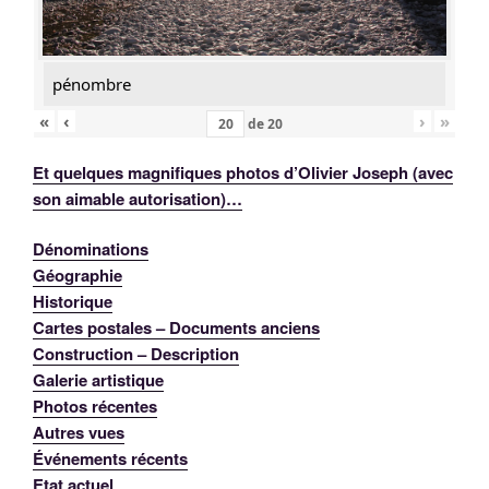
pénombre
«
‹
›
»
de
20
Et quelques magnifiques photos d’Olivier Joseph (avec
son aimable autorisation)…
Dénominations
Géographie
Historique
Cartes postales – Documents anciens
Construction – Description
Galerie artistique
Photos récentes
Autres vues
Événements récents
Etat actuel