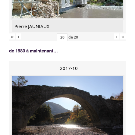
Pierre JAUNIAUX
«
‹
›
»
de
20
de 1980 à maintenant…
2017-10