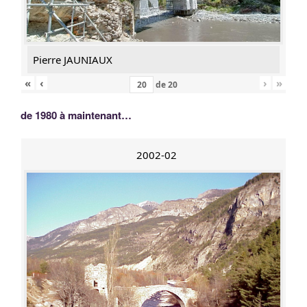
Pierre JAUNIAUX
«
‹
›
»
de
20
de 1980 à maintenant…
2002-02