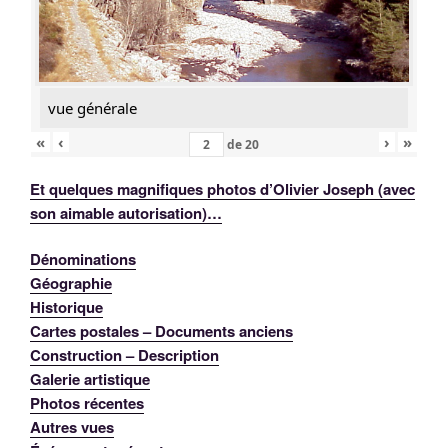
vue générale
«
‹
›
»
de
20
Et quelques magnifiques photos d’Olivier Joseph (avec
son aimable autorisation)…
Dénominations
Géographie
Historique
Cartes postales – Documents anciens
Construction – Description
Galerie artistique
Photos récentes
Autres vues