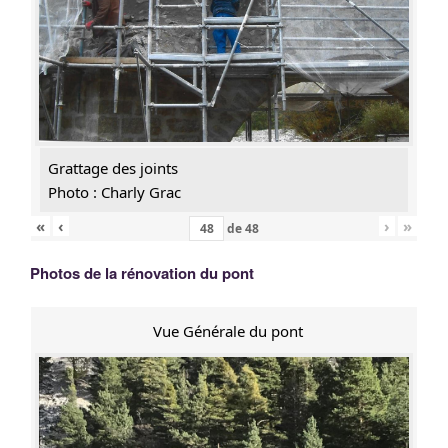
Grattage des joints
Photo : Charly Grac
«
‹
›
»
de
48
Photos de la rénovation du pont
Vue Générale du pont