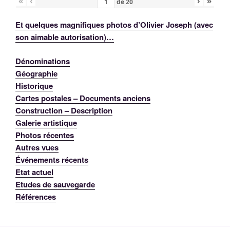
«
‹
›
»
de
20
Et quelques magnifiques photos d’Olivier Joseph (avec
son aimable autorisation)…
Dénominations
Géographie
Historique
Cartes postales – Documents anciens
Construction – Description
Galerie artistique
Photos récentes
Autres vues
Événements récents
Etat actuel
Etudes de sauvegarde
Références